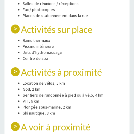
Salles de réunions / réceptions
Fax / photocopies
Places de stationnement dans la rue
Activités sur place
Bains thermaux
Piscine intérieure
Jets d’hydromassage
Centre de spa
Activités à proximité
Location de vélos, 5 km
Golf, 2 km
Sentiers de randonnée à pied ou à vélo, 4 km
VTT, 6 km
Plongée sous-marine, 2 km
Ski nautique, 3 km
A voir à proximité