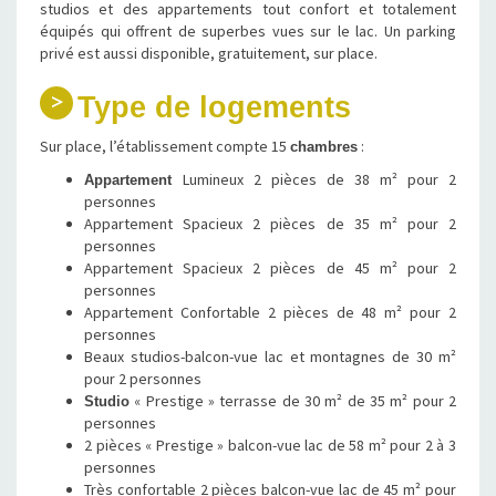
studios et des appartements tout confort et totalement
équipés qui offrent de superbes vues sur le lac. Un parking
privé est aussi disponible, gratuitement, sur place.
Type de logements
Sur place, l’établissement compte 15
:
chambres
Lumineux 2 pièces de 38 m² pour 2
Appartement
personnes
Appartement Spacieux 2 pièces de 35 m² pour 2
personnes
Appartement Spacieux 2 pièces de 45 m² pour 2
personnes
Appartement Confortable 2 pièces de 48 m² pour 2
personnes
Beaux studios-balcon-vue lac et montagnes de 30 m²
pour 2 personnes
« Prestige » terrasse de 30 m² de 35 m² pour 2
Studio
personnes
2 pièces « Prestige » balcon-vue lac de 58 m² pour 2 à 3
personnes
Très confortable 2 pièces balcon-vue lac de 45 m² pour