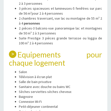
2 à 3 personnes
3 pièces spacieuses et lumineuses-5 fenêtres sur parc
de 56 m²pour 2 à 4 personnes
2 chambres traversant, vue lac ou montagne de 55 m² 2
à 4
personnes
2 pièces-3 balcons-vue panoramique lac et montagnes
de 50 m² 2 à 3 personnes
Suite Prestige 3 pièces grande terrasse ou loggia de
100 m² 2 à 4 personnes
Equipements pour
chaque logement
Salon
Télévision à écran plat
Salle de bain privative
Sanitaire avec douche ou bains WC
Sèches serviettes-sèches cheveux
Baignoire
Connexion Wi-Fi
Petit-déjeuner continental