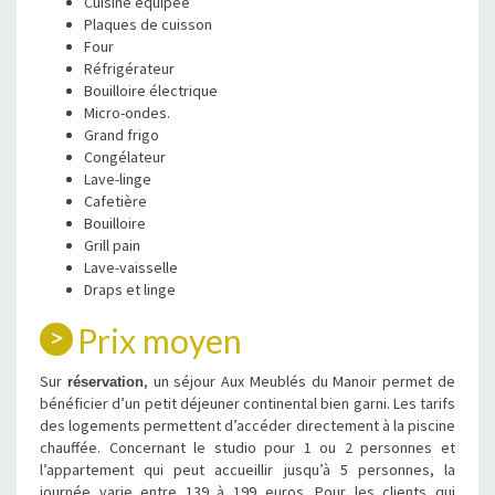
Cuisine équipée
Plaques de cuisson
Four
Réfrigérateur
Bouilloire électrique
Micro-ondes.
Grand frigo
Congélateur
Lave-linge
Cafetière
Bouilloire
Grill pain
Lave-vaisselle
Draps et linge
Prix moyen
Sur
, un séjour Aux Meublés du Manoir permet de
réservation
bénéficier d’un petit déjeuner continental bien garni. Les tarifs
des logements permettent d’accéder directement à la piscine
chauffée. Concernant le studio pour 1 ou 2 personnes et
l’appartement qui peut accueillir jusqu’à 5 personnes, la
journée varie entre 139 à 199 euros. Pour les clients qui