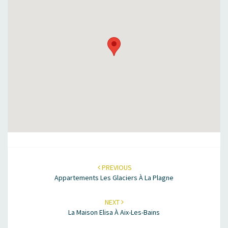
PREVIOUS
Appartements Les Glaciers À La Plagne
NEXT
La Maison Elisa À Aix-Les-Bains